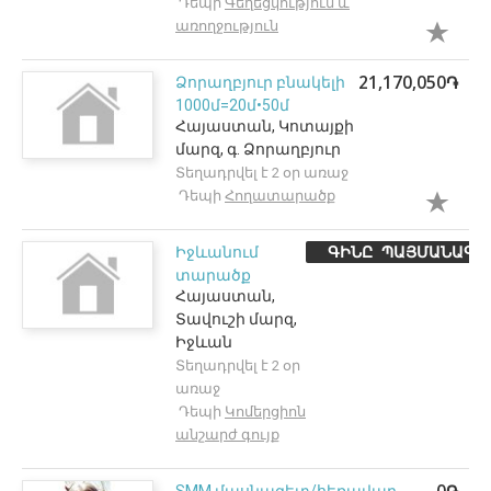
Դեպի
Գեղեցկություն և
առողջություն
21,170,050֏
Ձորաղբյուր բնակելի
1000մ=20մ•50մ
Հայաստան, Կոտայքի
մարզ, գ. Ձորաղբյուր
Տեղադրվել է 2 օր առաջ
Դեպի
Հողատարածք
ԳԻՆԸ ՊԱՅՄԱՆԱԳՐ
Իջևանում
տարածք
Հայաստան,
Տավուշի մարզ,
Իջևան
Տեղադրվել է 2 օր
առաջ
Դեպի
Կոմերցիոն
անշարժ գույք