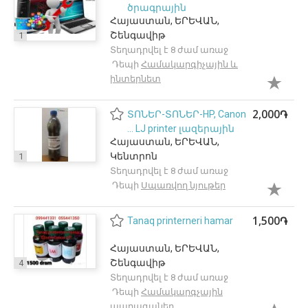
ծրագրային
Հայաստան, ԵՐԵՎԱՆ,
սպասարկում WINDOWS
Շենգավիթ
1
XP, 7, 8,10
Տեղադրվել է 8 ժամ առաջ
Դեպի
Համակարգիչային և
ինտերնետ
2,000֏
ՏՈՆԵՐ-ՏՈՆԵՐ-HP, Canon
... LJ printer լազերային
Հայաստան, ԵՐԵՎԱՆ,
տպիչների փոշի ներկHP,
Կենտրոն
1
Canon ...
Տեղադրվել է 8 ժամ առաջ
Դեպի
Սպառվող նյութեր
1,500֏
Tanaq printerneri hamar
Հայաստան, ԵՐԵՎԱՆ,
Շենգավիթ
4
Տեղադրվել է 8 ժամ առաջ
Դեպի
Համակարգչային
պարագաներ