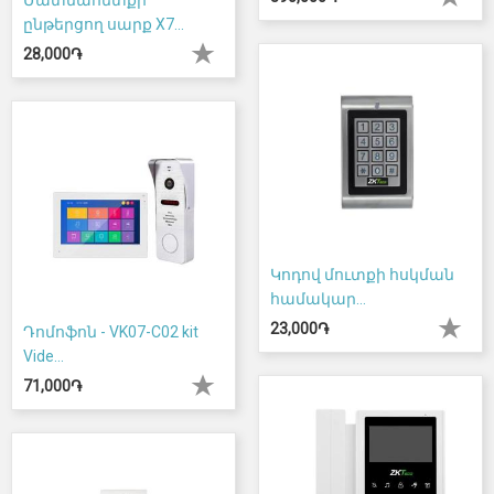
Մատնահետքի
ընթերցող սարք X7...
28,000֏
Կոդով մուտքի հսկման
համակար...
23,000֏
Դոմոֆոն - VK07-C02 kit
Vide...
71,000֏