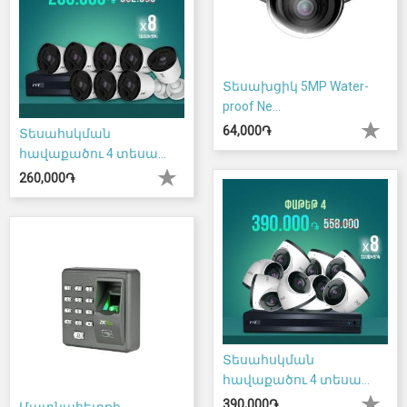
Տեսախցիկ 5MP Water-
proof Ne...
64,000֏
Տեսահսկման
հավաքածու 4 տեսա...
260,000֏
Տեսահսկման
հավաքածու 4 տեսա...
390,000֏