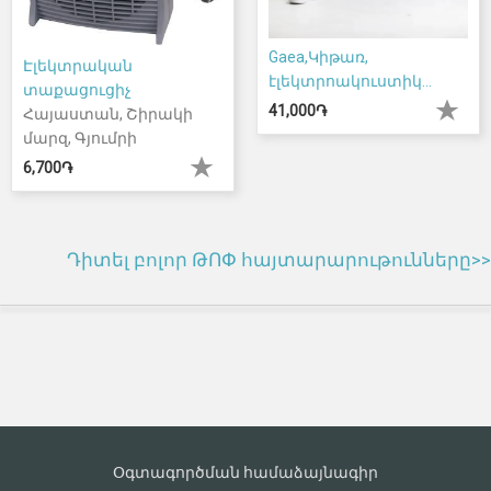
Gaea,Կիթառ,
Էլեկտրական
էլեկտրոակուստիկ...
տաքացուցիչ
41,000֏
Հայաստան, Շիրակի
մարզ, Գյումրի
6,700֏
Դիտել բոլոր ԹՈՓ հայտարարութունները>>
Օգտագործման համաձայնագիր