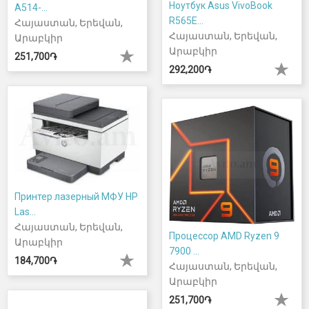
Ноутбук Asus VivoBook
A514-...
R565E...
Հայաստան, Երեվան,
Հայաստան, Երեվան,
Արաբկիր
Արաբկիր
251,700֏
292,200֏
Принтер лазерный МФУ HP
Las...
Հայաստան, Երեվան,
Процессор AMD Ryzen 9
Արաբկիր
7900 ...
184,700֏
Հայաստան, Երեվան,
Արաբկիր
251,700֏