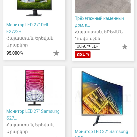
Трёхэтажный каменный
Монитор LED 27" Dell
дом, к...
E2722H...
Հայաստան, ԵՐԵՎԱՆ,
Հայաստան, Երեվան,
Դավթաշեն
Արաբկիր
ՍԱԿԱՐԿԵԼԻ
95,000֏
ՇՏԱՊ
Монитор LED 27" Samsung
S27...
Հայաստան, Երեվան,
Արաբկիր
Монитор LED 32" Samsung