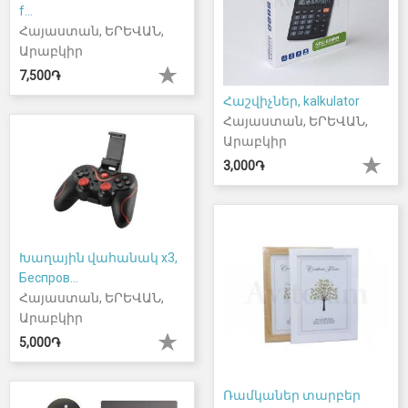
f...
Հայաստան, ԵՐԵՎԱՆ,
Արաբկիր
7,500֏
Հաշվիչներ, kalkulator
Հայաստան, ԵՐԵՎԱՆ,
Արաբկիր
3,000֏
Խաղային վահանակ x3,
Беспров...
Հայաստան, ԵՐԵՎԱՆ,
Արաբկիր
5,000֏
Ռամկաներ տարբեր